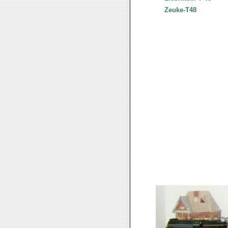
Zeuke-T48