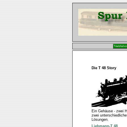
Triebfahr
Die T 48 Story
Ein Gehäuse - zwei He
zwei unterschiedliche
Lösungen.
Liebmann-T 48