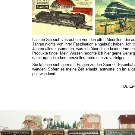
Lassen Sie sich verzaubern von den alten Modellen, die a
Jahren nichts von ihrer Faszination eingebüßt haben. Ich tr
Jahren alles zusammen, was ich über diese beiden Firmen 
Produkte finde. Mein Wissen möchte ich hier gerne weiter
damit irgendein kommerzielles Interesse zu verfolgen.
Sie können sich gern mit Fragen zu den Spur 0 - Eisenba
wenden. Sofern es meine Zeit erlaubt, antworte ich im all
postwendend.
Dr. Er